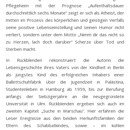
Pflegeheim mit der Prognose „Aufenthaltsdauer
durchschnittlich sechs Monate“ zeigt er sich als Atheist, der
mitten im Prozess des körperlichen und geistigen Verfalls
seine positive Lebenseinstellung und seinen Humor nicht
verliert, sondern unter dem Motto „Nimm dir das nicht so
zu Herzen, lach doch darüber“ Scherze über Tod und
Sterben macht.
In Rückblenden rekonstruiert die Autorin die
Lebensgeschichte ihres Vaters von der Kindheit in Berlin
als jüngstes Kind des erfolgreichen Inhabers einer
Ballettschuhfabrik über die Jugendzeit in Palästina,
Studentenleben in Hamburg ab 1959, bis zur Berufung
anfangs der Siebzigerjahre an die neugegründete
Universität in Ulm. Rückblenden ergeben sich auch im
zweiten Kapitel: „Suche in Warschau“. Hier erfahren die
Leser Ereignisse aus den beiden Herkunftsfamilien der
Eltern des Schabbatkindes, sowie – im kühlen