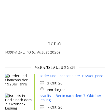
TODAY
כ״ד באב ה׳תשפ״ו (6. August 2026)
VERANSTALTUNGEN
Lieder und Chancons der 1920er Jahre
3 Okt. 26
Nördlingen
Israelis in Berlin nach dem 7. Oktober -
Lesung
7 Okt. 26