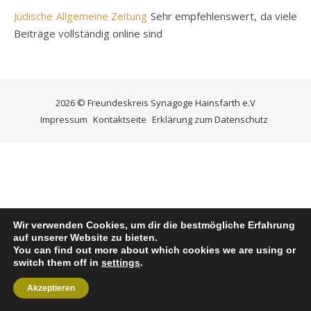
J
üdische Allgemeine Zeitun
g
Sehr empfehlenswert, da viele
Beiträge vollständig online sind
2026 © Freundeskreis Synagoge Hainsfarth e.V
Impressum
Kontaktseite
Erklärung zum Datenschutz
Wir verwenden Cookies, um dir die bestmögliche Erfahrung
auf unserer Website zu bieten.
You can find out more about which cookies we are using or
switch them off in
settings
.
Akzeptieren