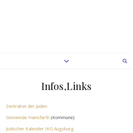
Infos,Links
Zentralrat der Juden
Gemeinde Hainsfarth
(Kommune)
J
üdischer Kalender IKG Augsburg