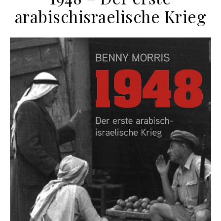
arabischisraelische Krieg