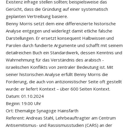
Existenz infrage stellen sollten; beispielsweise das
Gerücht, dass die Gründung auf einer systematisch
geplanten Vertreibung basiere.
Benny Morris setzt dem eine differenzierte historische
Analyse entgegen und widerlegt damit etliche falsche
Darstellungen. Er ersetzt konsequent Halbwissen und
Parolen durch fundierte Argumente und schafft mit seinem
detailreichen Buch ein Standardwerk, dessen Kenntnis und
Wahrnehmung für das Verständnis des arabisch -
israelischen Konflikts von zentraler Bedeutung ist. Mit
seiner historischen Analyse erfüllt Benny Morris die
Forderung, die auch von antizionistischer Seite oft gestellt
wurde: er liefert Kontext – über 600 Seiten Kontext.
Datum: 01.10.2024
Beginn: 19.00 Uhr
Ort: Ehemalige Synagoge Hainsfarth
Referent: Andreas Stahl, Lehrbeauftragter am Centrum
Antisemitismus- und Rassismusstudien (CARS) an der