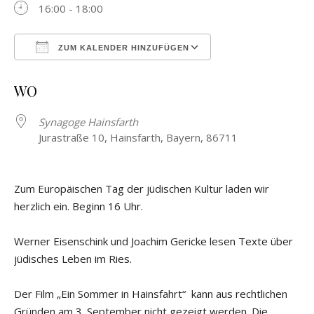
16:00 - 18:00
ZUM KALENDER HINZUFÜGEN
ICS herunterladen
Google Kalender
WO
Synagoge Hainsfarth
Jurastraße 10, Hainsfarth, Bayern, 86711
Zum Europäischen Tag der jüdischen Kultur laden wir
herzlich ein. Beginn 16 Uhr.
Werner Eisenschink und Joachim Gericke lesen Texte über
jüdisches Leben im Ries.
Der Film „Ein Sommer in Hainsfahrt“ kann aus rechtlichen
Gründen am 3. September nicht gezeigt werden. Die