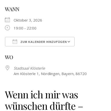
WANN
Oktober 3, 2026
19:00 - 22:00
ZUM KALENDER HINZUFÜGEN
ICS herunterladen
Google Kalender
WO
Stadtsaal Klösterle
Am Klösterle 1, Nördlingen, Bayern, 86720
Wenn ich mir was
wünschen dürfte –