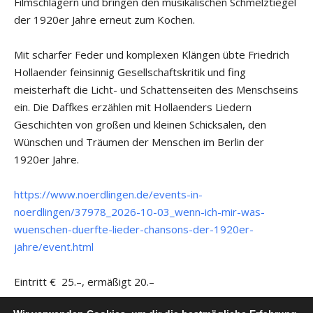
Filmschlagern und bringen den musikalischen Schmelztiegel
der 1920er Jahre erneut zum Kochen.
Mit scharfer Feder und komplexen Klängen übte Friedrich
Hollaender feinsinnig Gesellschaftskritik und fing
meisterhaft die Licht- und Schattenseiten des Menschseins
ein. Die Daffkes erzählen mit Hollaenders Liedern
Geschichten von großen und kleinen Schicksalen, den
Wünschen und Träumen der Menschen im Berlin der
1920er Jahre.
https://www.noerdlingen.de/events-in-
noerdlingen/37978_2026-10-03_wenn-ich-mir-was-
wuenschen-duerfte-lieder-chansons-der-1920er-
jahre/event.html
Eintritt € 25.–, ermäßigt 20.–