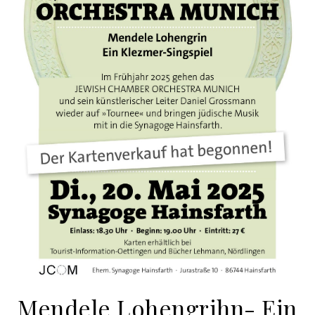
Mendele Lohengrihn- Ein