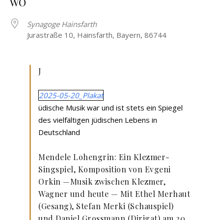
WO
Synagoge Hainsfarth
Jurastraße 10, Hainsfarth, Bayern, 86744
J
2025-05-20_Plakat
üdische Musik war und ist stets ein Spiegel
des vielfältigen jüdischen Lebens in
Deutschland
Mendele Lohengrin: Ein Klezmer-
Singspiel,
Komposition von Evgeni
Orkin —Musik zwischen Klezmer,
Wagner und heute — Mit Ethel Merhaut
(Gesang), Stefan Merki (Schauspiel)
und Daniel Grossmann (Dirigat) am 20.