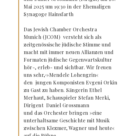
Mai 2025 um 19:30 in der Ehemaligen
Synagoge Hainsfarth
Das Jewish Chamber Orchestra
Munich
(JCOM)
versteht sich als
zeitgenössische jüdische Stimme und
macht mit immer neuen Allianzen und
Formaten jüdische Gegenwartskultur
hör-, erleb- und sichtbar. Wir freuen
uns sehr,
»Mendele Lohengrin«
den
jungen Komponisten Evgeni Orkin
zu Gast zu haben. Sängerin Ethel
Merhaut, Schauspieler Stefan Merki,
Dirigent
Daniel Grossmann
und
das
Orchester bringen »eine
unterhaltsame Geschichte mit Musik
zwischen Klezmer, Wagner und heute«
auf die Bühne.