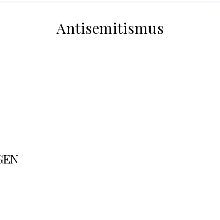
Antisemitismus
GEN