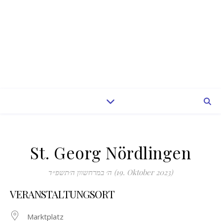
St. Georg Nördlingen
ה׳ במרחשוון ה׳תשפ״ד (19. Oktober 2023)
VERANSTALTUNGSORT
Marktplatz