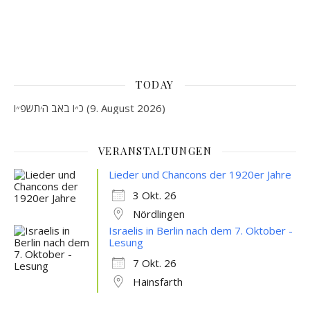
TODAY
כ״ו באב ה׳תשפ״ו (9. August 2026)
VERANSTALTUNGEN
Lieder und Chancons der 1920er Jahre
3 Okt. 26
Nördlingen
Israelis in Berlin nach dem 7. Oktober -
Lesung
7 Okt. 26
Hainsfarth