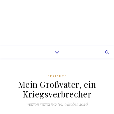
BERICHTE
Mein Großvater, ein
Kriegsverbrecher
כ״ח בתשרי ה׳תשפ״ו (19. Oktober 2025)