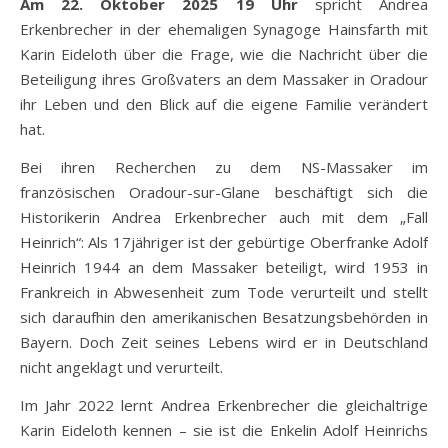
Am 22. Oktober 2025
19 Uhr
spricht Andrea
Erkenbrecher in der ehemaligen Synagoge Hainsfarth mit
Karin Eideloth über die Frage, wie die Nachricht über die
Beteiligung ihres Großvaters an dem Massaker in Oradour
ihr Leben und den Blick auf die eigene Familie verändert
hat.
Bei ihren Recherchen zu dem NS-Massaker im
französischen Oradour-sur-Glane beschäftigt sich die
Historikerin Andrea Erkenbrecher auch mit dem „Fall
Heinrich“: Als 17jähriger ist der gebürtige Oberfranke Adolf
Heinrich 1944 an dem Massaker beteiligt, wird 1953 in
Frankreich in Abwesenheit zum Tode verurteilt und stellt
sich daraufhin den amerikanischen Besatzungsbehörden in
Bayern. Doch Zeit seines Lebens wird er in Deutschland
nicht angeklagt und verurteilt.
Im Jahr 2022 lernt Andrea Erkenbrecher die gleichaltrige
Karin Eideloth kennen – sie ist die Enkelin Adolf Heinrichs