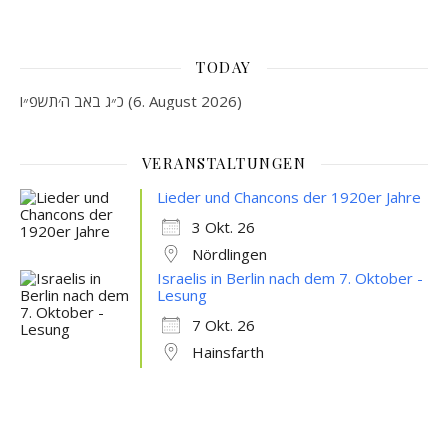
TODAY
כ״ג באב ה׳תשפ״ו (6. August 2026)
VERANSTALTUNGEN
Lieder und Chancons der 1920er Jahre
3 Okt. 26
Nördlingen
Israelis in Berlin nach dem 7. Oktober -
Lesung
7 Okt. 26
Hainsfarth