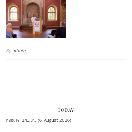
By
admin
TODAY
כ״ג באב ה׳תשפ״ו (6. August 2026)