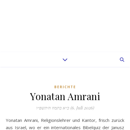
BERICHTE
Yonatan Amrani
כ״א בתמוז ה׳תשפ״ו (6. Juli 2026)
Yonatan Amrani, Religionslehrer und Kantor, frisch zurück
aus Israel, wo er ein internationales Bibelquiz der Janusz