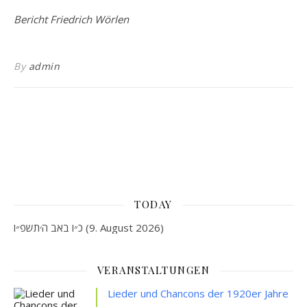
Bericht Friedrich Wörlen
By
admin
TODAY
כ״ו באב ה׳תשפ״ו (9. August 2026)
VERANSTALTUNGEN
Lieder und Chancons der 1920er Jahre