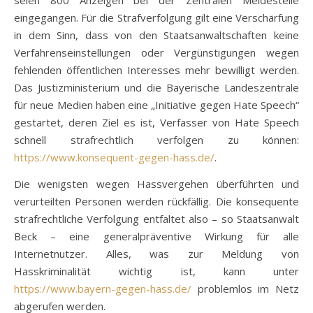
seien 800 Anzeigen bei der Zentralen Meldestelle
eingegangen. Für die Strafverfolgung gilt eine Verschärfung
in dem Sinn, dass von den Staatsanwaltschaften keine
Verfahrenseinstellungen oder Vergünstigungen wegen
fehlenden öffentlichen Interesses mehr bewilligt werden.
Das Justizministerium und die Bayerische Landeszentrale
für neue Medien haben eine „Initiative gegen Hate Speech“
gestartet, deren Ziel es ist, Verfasser von Hate Speech
schnell strafrechtlich verfolgen zu können:
https://www.konsequent-gegen-hass.de/
.
Die wenigsten wegen Hassvergehen überführten und
verurteilten Personen werden rückfällig. Die konsequente
strafrechtliche Verfolgung entfaltet also – so Staatsanwalt
Beck – eine generalpräventive Wirkung für alle
Internetnutzer. Alles, was zur Meldung von
Hasskriminalität wichtig ist, kann unter
https://www.bayern-gegen-hass.de/
problemlos im Netz
abgerufen werden.