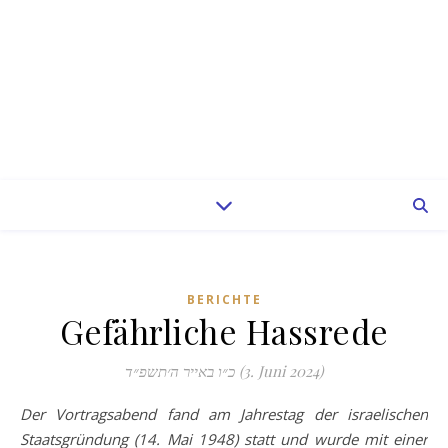
BERICHTE
Gefährliche Hassrede
כ״ו באייר ה׳תשפ״ד (3. Juni 2024)
Der Vortragsabend fand am Jahrestag der israelischen
Staatsgründung (14. Mai 1948) statt und wurde mit einer