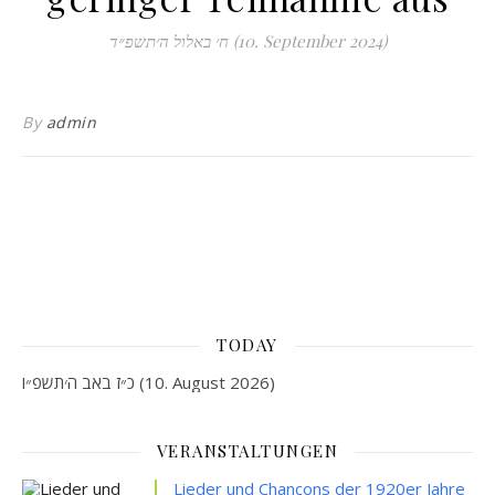
ח׳ באלול ה׳תשפ״ד (10. September 2024)
By
admin
TODAY
כ״ז באב ה׳תשפ״ו (10. August 2026)
VERANSTALTUNGEN
Lieder und Chancons der 1920er Jahre