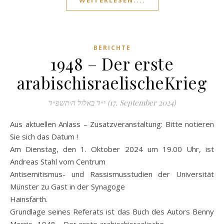
WEITERLESEN....
BERICHTE
1948 – Der erste
arabischisraelischeKrieg
י״ד באלול ה׳תשפ״ד (17. September 2024)
Aus aktuellen Anlass – Zusatzveranstaltung: Bitte notieren
Sie sich das Datum !
Am Dienstag, den 1. Oktober 2024 um 19.00 Uhr, ist
Andreas Stahl vom Centrum
Antisemitismus- und Rassismusstudien der Universität
Münster zu Gast in der Synagoge
Hainsfarth.
Grundlage seines Referats ist das Buch des Autors Benny