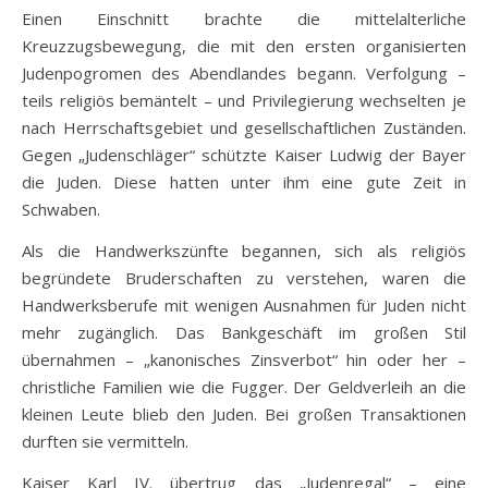
Einen Einschnitt brachte die mittelalterliche
Kreuzzugsbewegung, die mit den ersten organisierten
Judenpogromen des Abendlandes begann. Verfolgung –
teils religiös bemäntelt – und Privilegierung wechselten je
nach Herrschaftsgebiet und gesellschaftlichen Zuständen.
Gegen „Judenschläger“ schützte Kaiser Ludwig der Bayer
die Juden. Diese hatten unter ihm eine gute Zeit in
Schwaben.
Als die Handwerkszünfte begannen, sich als religiös
begründete Bruderschaften zu verstehen, waren die
Handwerksberufe mit wenigen Ausnahmen für Juden nicht
mehr zugänglich. Das Bankgeschäft im großen Stil
übernahmen – „kanonisches Zinsverbot“ hin oder her –
christliche Familien wie die Fugger. Der Geldverleih an die
kleinen Leute blieb den Juden. Bei großen Transaktionen
durften sie vermitteln.
Kaiser Karl IV. übertrug das „Judenregal“ – eine