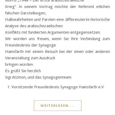
Morris „1948 – Der erste arabischisraelische
Krieg“. In seinem Vortrag möchte der Referent etlichen
falschen Darstellungen,
Halbwahrheiten und Parolen eine differenzierte historische
Analyse des arabischisraelischen
Konflikts mit fundierten Argumenten entgegensetzen.
Wir würden uns freuen, wenn Sie Ihre Verbindung zum
Freundeskreis der Synagoge
Hainsfarth mit einem Besuch bei der einen oder anderen
Veranstaltung zum Ausdruck
bringen würden.
Es grüßt Sie herzlich
Sigi Atzmon, und das Synagogenteam
Vorsitzende Freundeskreis Synagoge Hainsfarth e.V.
WEITERLESEN....