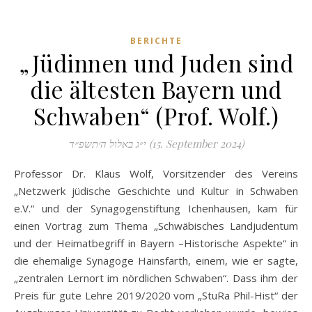
BERICHTE
„Jüdinnen und Juden sind
die ältesten Bayern und
Schwaben“ (Prof. Wolf.)
י״ג באלול ה׳תשפ״ד (15. September 2024)
Professor Dr. Klaus Wolf, Vorsitzender des Vereins
„Netzwerk jüdische Geschichte und Kultur in Schwaben
e.V.“ und der Synagogenstiftung Ichenhausen, kam für
einen Vortrag zum Thema „Schwäbisches Landjudentum
und der Heimatbegriff in Bayern –Historische Aspekte“ in
die ehemalige Synagoge Hainsfarth, einem, wie er sagte,
„zentralen Lernort im nördlichen Schwaben“. Dass ihm der
Preis für gute Lehre 2019/2020 vom „StuRa Phil-Hist“ der