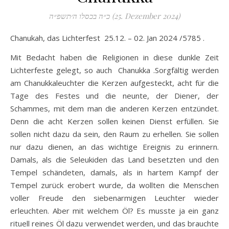
כ״ה בכסלו ה׳תשפ״ה (25. Dezember 2024)
Chanukah, das Lichterfest 25.12. – 02. Jan 2024 /5785 .
Mit Bedacht haben die Religionen in diese dunkle Zeit
Lichterfeste gelegt, so auch Chanukka .Sorgfältig werden
am Chanukkaleuchter die Kerzen aufgesteckt, acht für die
Tage des Festes und die neunte, der Diener, der
Schammes, mit dem man die anderen Kerzen entzündet.
Denn die acht Kerzen sollen keinen Dienst erfüllen. Sie
sollen nicht dazu da sein, den Raum zu erhellen. Sie sollen
nur dazu dienen, an das wichtige Ereignis zu erinnern.
Damals, als die Seleukiden das Land besetzten und den
Tempel schändeten, damals, als in hartem Kampf der
Tempel zurück erobert wurde, da wollten die Menschen
voller Freude den siebenarmigen Leuchter wieder
erleuchten. Aber mit welchem Öl? Es musste ja ein ganz
rituell reines Öl dazu verwendet werden, und das brauchte