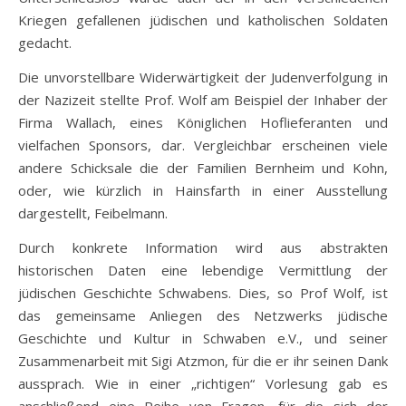
Kriegen gefallenen jüdischen und katholischen Soldaten
gedacht.
Die unvorstellbare Widerwärtigkeit der Judenverfolgung in
der Nazizeit stellte Prof. Wolf am Beispiel der Inhaber der
Firma Wallach, eines Königlichen Hoflieferanten und
vielfachen Sponsors, dar. Vergleichbar erscheinen viele
andere Schicksale die der Familien Bernheim und Kohn,
oder, wie kürzlich in Hainsfarth in einer Ausstellung
dargestellt, Feibelmann.
Durch konkrete Information wird aus abstrakten
historischen Daten eine lebendige Vermittlung der
jüdischen Geschichte Schwabens. Dies, so Prof Wolf, ist
das gemeinsame Anliegen des Netzwerks jüdische
Geschichte und Kultur in Schwaben e.V., und seiner
Zusammenarbeit mit Sigi Atzmon, für die er ihr seinen Dank
aussprach. Wie in einer „richtigen“ Vorlesung gab es