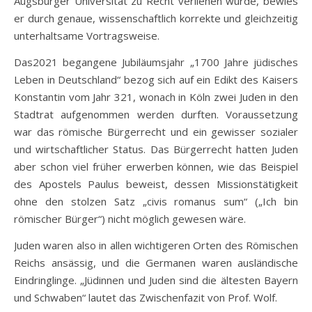
Augsburger Universität zu Recht verliehen wurde, bewies
er durch genaue, wissenschaftlich korrekte und gleichzeitig
unterhaltsame Vortragsweise.
Das2021 begangene Jubiläumsjahr „1700 Jahre jüdisches
Leben in Deutschland“ bezog sich auf ein Edikt des Kaisers
Konstantin vom Jahr 321, wonach in Köln zwei Juden in den
Stadtrat aufgenommen werden durften. Voraussetzung
war das römische Bürgerrecht und ein gewisser sozialer
und wirtschaftlicher Status. Das Bürgerrecht hatten Juden
aber schon viel früher erwerben können, wie das Beispiel
des Apostels Paulus beweist, dessen Missionstätigkeit
ohne den stolzen Satz „civis romanus sum“ („Ich bin
römischer Bürger“) nicht möglich gewesen wäre.
Juden waren also in allen wichtigeren Orten des Römischen
Reichs ansässig, und die Germanen waren ausländische
Eindringlinge. „Jüdinnen und Juden sind die ältesten Bayern
und Schwaben“ lautet das Zwischenfazit von Prof. Wolf.