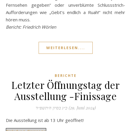
Fernsehen gegeben“ oder unverblümte Schlussstrich-
Aufforderungen wie „Gebt’s endlich a Ruah!“ nicht mehr
hören muss.
Bericht: Friedrich Wörlen
WEITERLESEN....
BERICHTE
Letzter Öffnungstag der
Ausstellung -Finissage
כ״ג בסיון ה׳תשפ״ד (29. Juni 2024)
Die Ausstellung ist ab 13 Uhr geöffnet!