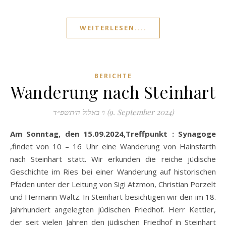
WEITERLESEN....
BERICHTE
Wanderung nach Steinhart
ו׳ באלול ה׳תשפ״ד (9. September 2024)
Am Sonntag, den 15.09.2024,Treffpunkt : Synagoge
,findet von 10 – 16 Uhr eine Wanderung von Hainsfarth
nach Steinhart statt. Wir erkunden die reiche jüdische
Geschichte im Ries bei einer Wanderung auf historischen
Pfaden unter der Leitung von Sigi Atzmon, Christian Porzelt
und Hermann Waltz. In Steinhart besichtigen wir den im 18.
Jahrhundert angelegten jüdischen Friedhof. Herr Kettler,
der seit vielen Jahren den jüdischen Friedhof in Steinhart