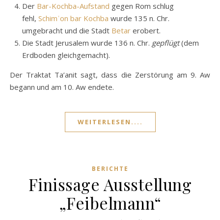
Der
Bar-Kochba-Aufstand
gegen Rom schlug
fehl,
Schimʿon bar Kochba
wurde 135 n. Chr.
umgebracht und die Stadt
Betar
erobert.
Die Stadt Jerusalem wurde 136 n. Chr.
gepflügt
(dem
Erdboden gleichgemacht).
Der Traktat Ta’anit sagt, dass die Zerstörung am 9. Aw
begann und am 10. Aw endete.
WEITERLESEN....
BERICHTE
Finissage Ausstellung
„Feibelmann“