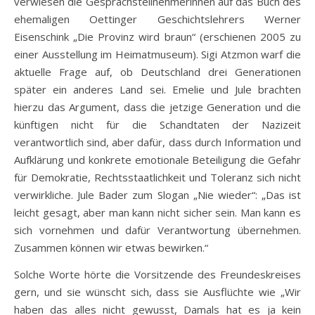
verwiesen die Gesprächsteilnehmerinnen auf das Buch des
ehemaligen Oettinger Geschichtslehrers Werner
Eisenschink „Die Provinz wird braun“ (erschienen 2005 zu
einer Ausstellung im Heimatmuseum). Sigi Atzmon warf die
aktuelle Frage auf, ob Deutschland drei Generationen
später ein anderes Land sei. Emelie und Jule brachten
hierzu das Argument, dass die jetzige Generation und die
künftigen nicht für die Schandtaten der Nazizeit
verantwortlich sind, aber dafür, dass durch Information und
Aufklärung und konkrete emotionale Beteiligung die Gefahr
für Demokratie, Rechtsstaatlichkeit und Toleranz sich nicht
verwirkliche. Jule Bader zum Slogan „Nie wieder“: „Das ist
leicht gesagt, aber man kann nicht sicher sein. Man kann es
sich vornehmen und dafür Verantwortung übernehmen.
Zusammen können wir etwas bewirken.“
Solche Worte hörte die Vorsitzende des Freundeskreises
gern, und sie wünscht sich, dass sie Ausflüchte wie „Wir
haben das alles nicht gewusst, Damals hat es ja kein